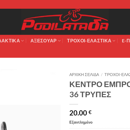
ΛΑΚΤΙΚΆ
ΑΞΕΣΟΥΆΡ
ΤΡΟΧΟΙ-ΕΛΑΣΤΙΚΑ
E-Π
ΑΡΧΙΚΉ ΣΕΛΊΔΑ
/
ΤΡΟΧΟΙ-ΕΛΑ
ΚΕΝΤΡΟ ΕΜΠΡΟ
Πρόσθήκη
36 ΤΡΥΠΕΣ
στην λίστα
επιθυμιών
20.00
€
Εξαντλημένο