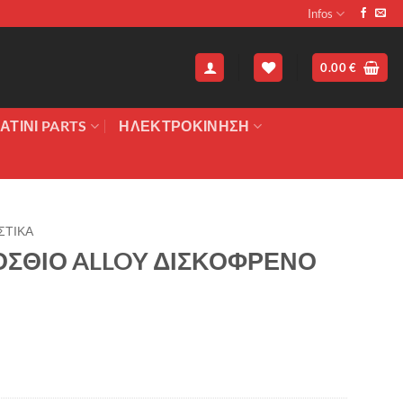
Infos
0.00
€
ΑΤΙΝΙ PARTS
ΗΛΕΚΤΡΟΚΙΝΗΣΗ
ΣΤΙΚΑ
ΣΘΙΟ ALLOY ΔΙΣΚΟΦΡΕΝΟ