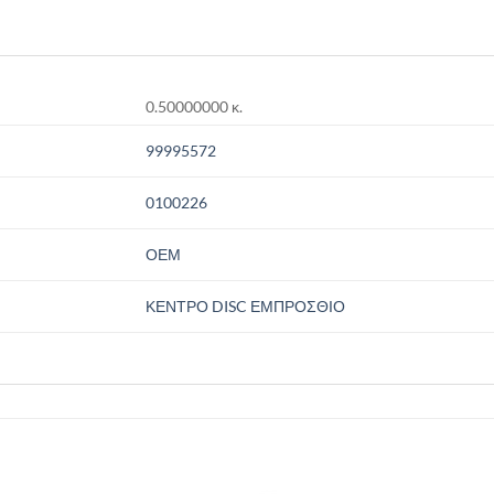
0.50000000 κ.
99995572
0100226
ΟΕΜ
ΚΕΝΤΡΟ DISC ΕΜΠΡΟΣΘΙΟ