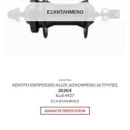
ΕΞΑΝΤΛΗΜΈΝΟ
ΚΕΝΤΡΑ
ΚΕΝΤΡΟ ΕΜΠΡΟΣΘΙΟ ALLOY ΔΙΣΚΟΦΡΕΝΟ 36 ΤΡΥΠΕΣ
20.00
€
Κωδ:4427
ΕΞΑΝΤΛΉΘΗΚΕ
ΔΙΑΒΆΣΤΕ ΠΕΡΙΣΣΌΤΕΡΑ