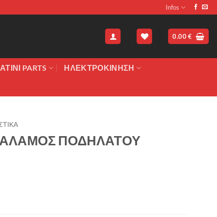
Infos
0.00
€
ΑΤΙΝΙ PARTS
ΗΛΕΚΤΡΟΚΙΝΗΣΗ
ΣΤΙΚΑ
ΘΑΛΑΜΟΣ ΠΟΔΗΛΑΤΟΥ