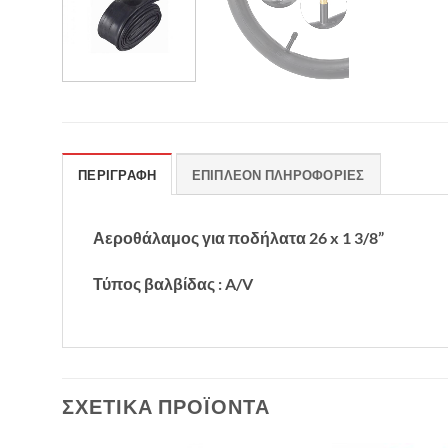
ΠΕΡΙΓΡΑΦΉ
ΕΠΙΠΛΈΟΝ ΠΛΗΡΟΦΟΡΊΕΣ
Αεροθάλαμος για ποδήλατα 26 x 1 3/8”
Τύπος βαλβίδας : A/V
ΣΧΕΤΙΚΆ ΠΡΟΪΌΝΤΑ