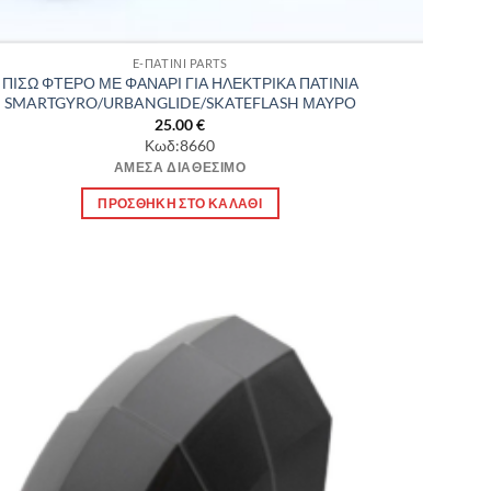
E-ΠΑΤΙΝΙ PARTS
ΠΙΣΩ ΦΤΕΡΟ ΜΕ ΦΑΝΑΡΙ ΓΙΑ ΗΛΕΚΤΡΙΚΑ ΠΑΤΙΝΙΑ
SMARTGYRO/URBANGLIDE/SKATEFLASH ΜΑΥΡΟ
25.00
€
Κωδ:8660
ΆΜΕΣΑ ΔΙΑΘΈΣΙΜΟ
ΠΡΟΣΘΉΚΗ ΣΤΟ ΚΑΛΆΘΙ
Πρόσθήκη
στην λίστα
επιθυμιών