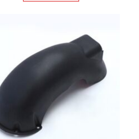
Πρόσθήκη
στην λίστα
επιθυμιών