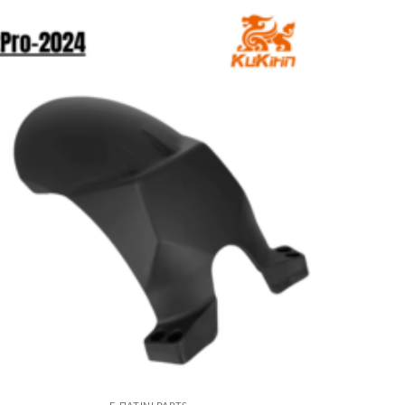
Πρόσθήκη
στην λίστα
επιθυμιών