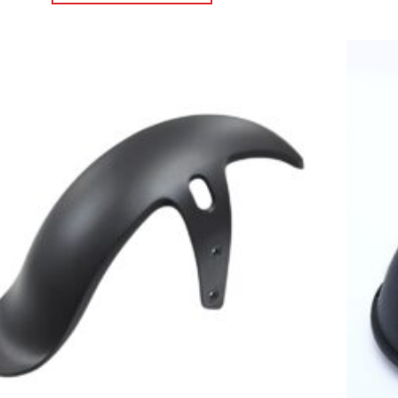
Πρόσθήκη
στην λίστα
επιθυμιών