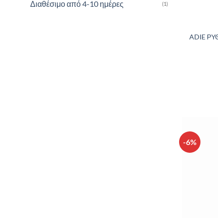
Διαθέσιμο από 4-10 ημέρες
(1)
ADIE Ρ
-6%