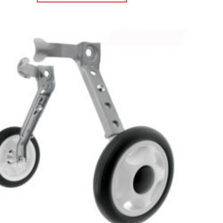
Πρόσθήκη
στην λίστα
επιθυμιών