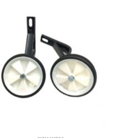
Πρόσθήκη
στην λίστα
επιθυμιών