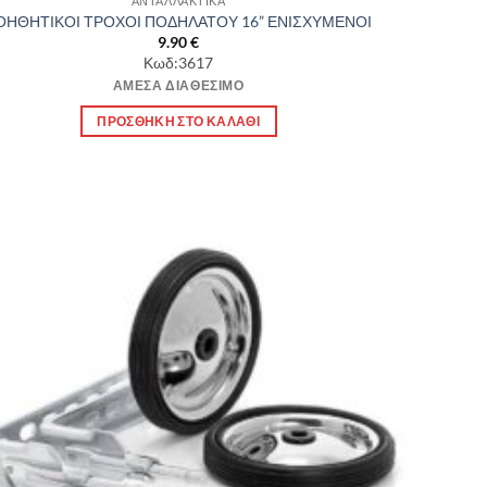
ΑΝΤΑΛΛΑΚΤΙΚΑ
ΟΗΘΗΤΙΚΟΙ ΤΡΟΧΟΙ ΠΟΔΗΛΑΤΟΥ 16” ΕΝΙΣΧΥΜΕΝΟΙ
9.90
€
Κωδ:3617
ΆΜΕΣΑ ΔΙΑΘΈΣΙΜΟ
ΠΡΟΣΘΉΚΗ ΣΤΟ ΚΑΛΆΘΙ
Πρόσθήκη
στην λίστα
επιθυμιών