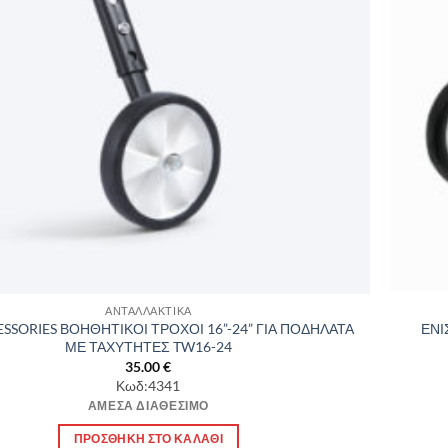
ΑΝΤΑΛΛΑΚΤΙΚΑ
SSORIES ΒΟΗΘΗΤΙΚΟΙ ΤΡΟΧΟΙ 16”-24” ΓΙΑ ΠΟΔΗΛΑΤΑ
ΕΝΙ
ΜΕ ΤΑΧΥΤΗΤΕΣ TW16-24
35.00
€
Κωδ:4341
ΆΜΕΣΑ ΔΙΑΘΈΣΙΜΟ
ΠΡΟΣΘΉΚΗ ΣΤΟ ΚΑΛΆΘΙ