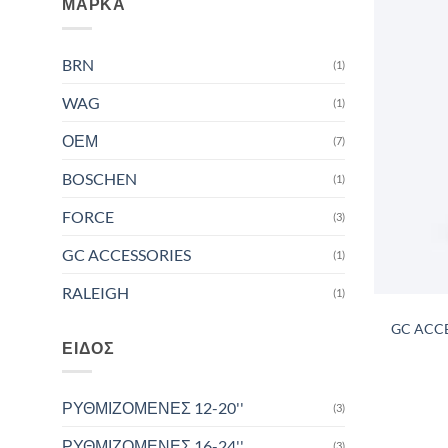
ΜΆΡΚΑ
BRN
(1)
WAG
(1)
ΟΕΜ
(7)
BOSCHEN
(1)
FORCE
(3)
GC ACCESSORIES
(1)
RALEIGH
(1)
GC ACCE
ΕΊΔΟΣ
ΡΥΘΜΙΖΟΜΕΝΕΣ 12-20''
(3)
ΡΥΘΜΙΖΟΜΕΝΕΣ 16-24''
(3)