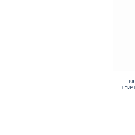
BR
ΡΥΘΜΙ