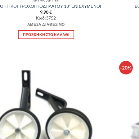
ΑΝΤΑΛΛΑΚΤΙΚΑ
ΘΗΤΙΚΟΙ ΤΡΟΧΟΙ ΠΟΔΗΛΑΤΟΥ 18” ΕΝΙΣΧΥΜΕΝΟΙ
Β
9.90
€
Κωδ:3752
ΆΜΕΣΑ ΔΙΑΘΈΣΙΜΟ
ΠΡΟΣΘΉΚΗ ΣΤΟ ΚΑΛΆΘΙ
-20%
Πρόσθήκη
στην λίστα
επιθυμιών