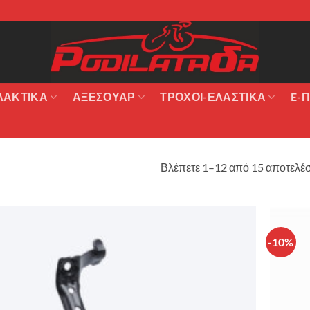
ΛΑΚΤΙΚΆ
ΑΞΕΣΟΥΆΡ
ΤΡΟΧΟΙ-ΕΛΑΣΤΙΚΑ
E-Π
Βλέπετε 1–12 από 15 αποτελέ
-10%
Πρόσθήκη
στην λίστα
επιθυμιών