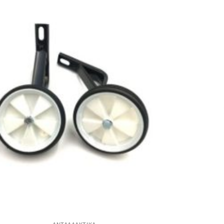
Πρόσθήκη
στην λίστα
επιθυμιών