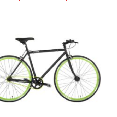
Πρόσθήκη
στην λίστα
επιθυμιών