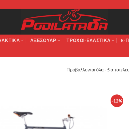
ΛΑΚΤΙΚΆ
ΑΞΕΣΟΥΆΡ
ΤΡΟΧΟΙ-ΕΛΑΣΤΙΚΑ
E-Π
Προβάλλονται όλα - 5 αποτελέ
-12%
Πρόσθήκη
στην λίστα
επιθυμιών