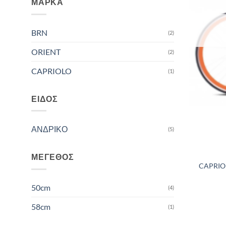
ΜΆΡΚΑ
BRN
(2)
ORIENT
(2)
CAPRIOLO
(1)
ΕΊΔΟΣ
ΑΝΔΡΙΚΟ
(5)
ΜΈΓΕΘΟΣ
CAPRIO
50cm
(4)
58cm
(1)