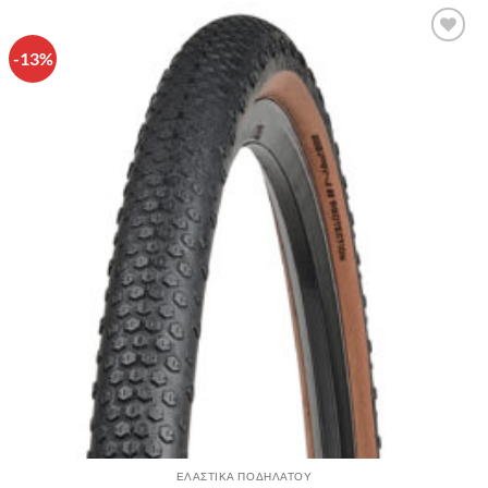
-13%
Πρόσθήκη
στην λίστα
επιθυμιών
ΕΛΑΣΤΙΚΑ ΠΟΔΗΛΑΤΟΥ