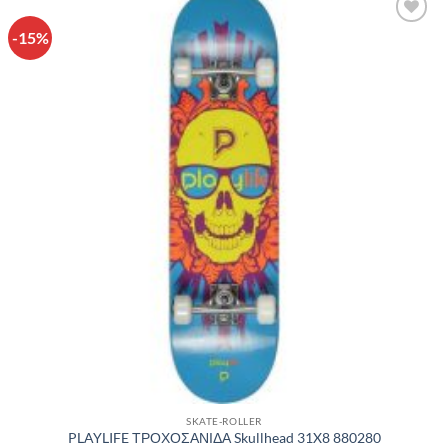
-15%
Πρόσθήκη
στην λίστα
επιθυμιών
SKATE-ROLLER
PLAYLIFE ΤΡΟΧΟΣΑΝΙΔΑ Skullhead 31X8 880280