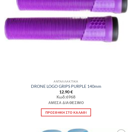
ΑΝΤΑΛΛΑΚΤΙΚΑ
DRONE LOGO GRIPS PURPLE 140mm
12.90
€
Κωδ:6968
ΆΜΕΣΑ ΔΙΑΘΈΣΙΜΟ
ΠΡΟΣΘΉΚΗ ΣΤΟ ΚΑΛΆΘΙ