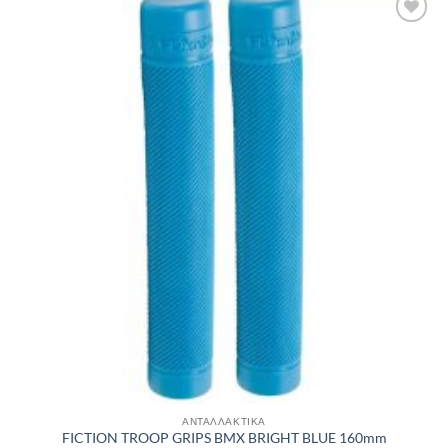
Πρόσθήκη
στην λίστα
επιθυμιών
ΑΝΤΑΛΛΑΚΤΙΚΑ
FICTION TROOP GRIPS BMX BRIGHT BLUE 160mm