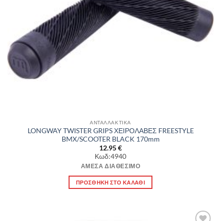
ΑΝΤΑΛΛΑΚΤΙΚΑ
LONGWAY TWISTER GRIPS ΧΕΙΡΟΛΑΒΕΣ FREESTYLE
BMX/SCOOTER BLACK 170mm
12.95
€
Κωδ:4940
ΆΜΕΣΑ ΔΙΑΘΈΣΙΜΟ
ΠΡΟΣΘΉΚΗ ΣΤΟ ΚΑΛΆΘΙ