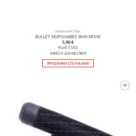
ΑΝΤΑΛΛΑΚΤΙΚΑ
BULLET ΧΕΙΡΟΛΑΒΕΣ BMX ΜΠΛΕ
5.90
€
Κωδ:5162
ΆΜΕΣΑ ΔΙΑΘΈΣΙΜΟ
ΠΡΟΣΘΉΚΗ ΣΤΟ ΚΑΛΆΘΙ
Πρόσθήκη
στην λίστα
επιθυμιών