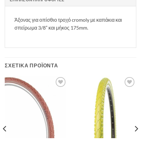
Άξονας για οπίσθιο τροχό cromoly με καπάκια και
σπείρωμα 3/8” και μήκος 175mm.
ΣΧΕΤΙΚΆ ΠΡΟΪΌΝΤΑ
Πρόσθήκη
Πρόσθήκη
στην λίστα
στην λίστα
επιθυμιών
επιθυμιών