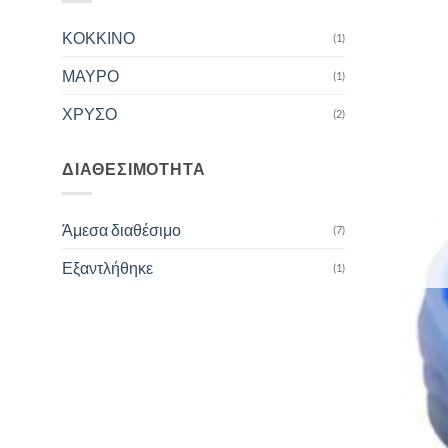
ΚΟΚΚΙΝΟ
(1)
ΜΑΥΡΟ
(1)
ΧΡΥΣΟ
(2)
ΔΙΑΘΕΣΙΜΌΤΗΤΑ
Άμεσα διαθέσιμο
(7)
Εξαντλήθηκε
(1)