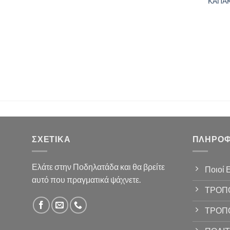
ΚΑΠΑΚ
ΣΧΕΤΙΚΆ
ΠΛΗΡΟΦ
Ελάτε στην Ποδηλατάδα και θα βρείτε
Ποιοί 
αυτό που πραγματικά ψάχνετε.
ΤΡΟΠ
ΤΡΟΠ