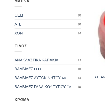
ΜΆΡΚΑ
ΟΕΜ
(2)
ATL
(4)
XON
(2)
ΕΊΔΟΣ
ΑΝΑΚΛΑΣΤΙΚΑ ΚΑΠΑΚΙΑ
(3)
ΒΑΛΒΙΔΕΣ LED
(1)
ATL Α
ΒΑΛΒΙΔΕΣ ΑΥΤΟΚΙΝΗΤΟΥ AV
(3)
ΒΑΛΒΙΔΕΣ ΓΑΛΛΙΚΟΥ ΤΥΠΟΥ FV
(1)
ΧΡΏΜΑ