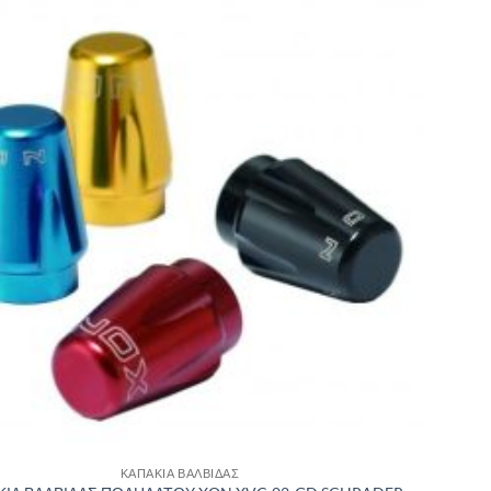
Πρόσθήκη
στην λίστα
επιθυμιών
ΚΑΠΑΚΙΑ ΒΑΛΒΙΔΑΣ