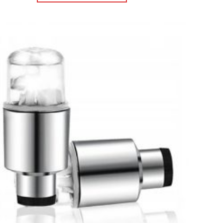
Πρόσθήκη
στην λίστα
επιθυμιών