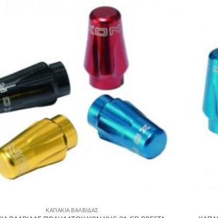
Πρόσθήκη
στην λίστα
επιθυμιών
ΚΑΠΑΚΙΑ ΒΑΛΒΙΔΑΣ