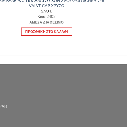
ΚΙΑ ΒΑΛΒΙΔΑΣ ΠΟΔΗΛΑΤΟΥ XON XVC-02-GD SCHRADER
VALVE CAP ΧΡΥΣΟ
5.90
€
Κωδ:2403
ΆΜΕΣΑ ΔΙΑΘΈΣΙΜΟ
ΠΡΟΣΘΉΚΗ ΣΤΟ ΚΑΛΆΘΙ
3298