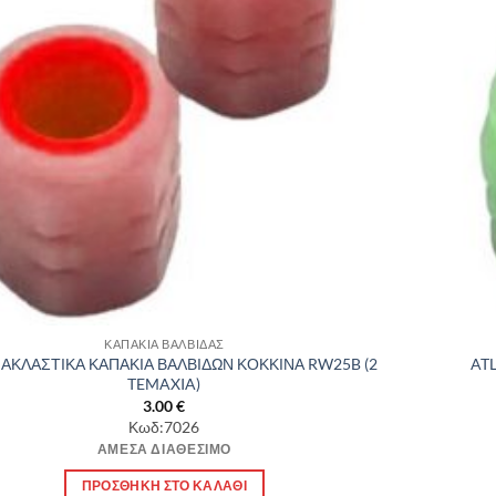
ΚΑΠΑΚΙΑ ΒΑΛΒΙΔΑΣ
ΝΑΚΛΑΣΤΙΚΑ ΚΑΠΑΚΙΑ ΒΑΛΒΙΔΩΝ ΚΟΚΚΙΝΑ RW25B (2
AT
TEMAXIA)
3.00
€
Κωδ:7026
ΆΜΕΣΑ ΔΙΑΘΈΣΙΜΟ
ΠΡΟΣΘΉΚΗ ΣΤΟ ΚΑΛΆΘΙ