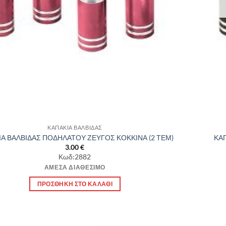
ΚΑΠΑΚΙΑ ΒΑΛΒΙΔΑΣ
ΙΑ ΒΑΛΒΙΔΑΣ ΠΟΔΗΛΑΤΟΥ ΖΕΥΓΟΣ ΚΟΚΚΙΝΑ (2 ΤΕΜ)
ΚΑΠ
3.00
€
Κωδ:2882
ΆΜΕΣΑ ΔΙΑΘΈΣΙΜΟ
ΠΡΟΣΘΉΚΗ ΣΤΟ ΚΑΛΆΘΙ