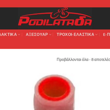
ΛΑΚΤΙΚΆ
ΑΞΕΣΟΥΆΡ
ΤΡΟΧΟΙ-ΕΛΑΣΤΙΚΑ
E-Π
Προβάλλονται όλα - 8 αποτελέ
Πρόσθήκη
στην λίστα
επιθυμιών