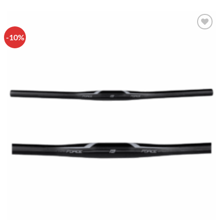
-10%
Πρόσθήκη
στην λίστα
επιθυμιών