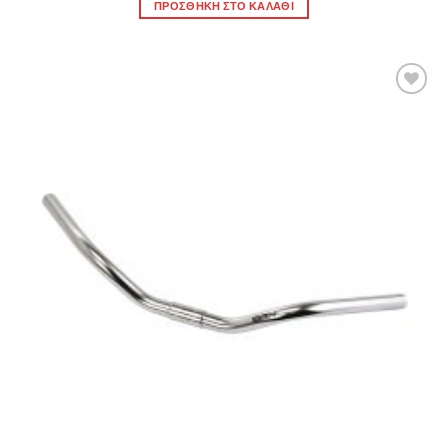
ΠΡΟΣΘΉΚΗ ΣΤΟ ΚΑΛΆΘΙ
Πρόσθήκη
στην λίστα
επιθυμιών