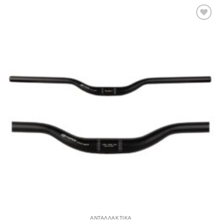
Πρόσθήκη
στην λίστα
επιθυμιών
ΑΝΤΑΛΛΑΚΤΙΚΑ