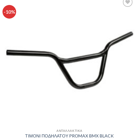
-10%
Πρόσθήκη
στην λίστα
επιθυμιών
ΑΝΤΑΛΛΑΚΤΙΚΑ
ΤΙΜΟΝΙ ΠΟΔΗΛΑΤΟΥ PROMAX BMX BLACK