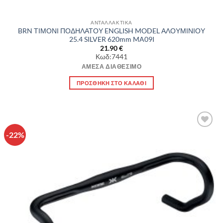
ΑΝΤΑΛΛΑΚΤΙΚΑ
BRN ΤΙΜΟΝΙ ΠΟΔΗΛΑΤΟΥ ENGLISH MODEL ΑΛΟΥΜΙΝΙΟΥ
25.4 SILVER 620mm MA09I
21.90
€
Κωδ:7441
ΆΜΕΣΑ ΔΙΑΘΈΣΙΜΟ
ΠΡΟΣΘΉΚΗ ΣΤΟ ΚΑΛΆΘΙ
-22%
Πρόσθήκη
στην λίστα
επιθυμιών