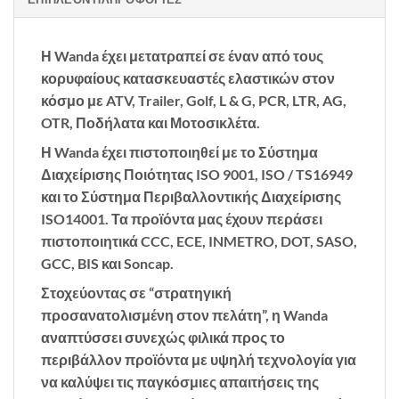
Η Wanda έχει μετατραπεί σε έναν από τους
κορυφαίους κατασκευαστές ελαστικών στον
κόσμο με ATV, Trailer, Golf, L & G, PCR, LTR, AG,
OTR, Ποδήλατα και Μοτοσικλέτα.
Η Wanda έχει πιστοποιηθεί με το Σύστημα
Διαχείρισης Ποιότητας ISO 9001, ISO / TS16949
και το Σύστημα Περιβαλλοντικής Διαχείρισης
ISO14001. Τα προϊόντα μας έχουν περάσει
πιστοποιητικά CCC, ECE, INMETRO, DOT, SASO,
GCC, BIS και Soncap.
Στοχεύοντας σε “στρατηγική
προσανατολισμένη στον πελάτη”, η Wanda
αναπτύσσει συνεχώς φιλικά προς το
περιβάλλον προϊόντα με υψηλή τεχνολογία για
να καλύψει τις παγκόσμιες απαιτήσεις της