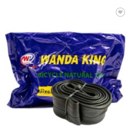
Πρόσθήκη
στην λίστα
επιθυμιών