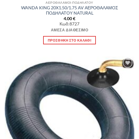
ΑΕΡΟΘΑΛΑΜΟΙ-ΠΟΔΗΛΑΤΟΥ
WANDA KING 20X1.50/1.75 AV ΑΕΡΟΘΑΛΑΜΟΣ
ΠΟΔΗΛΑΤΟΥ NATURAL
4.00
€
Κωδ:8727
ΆΜΕΣΑ ΔΙΑΘΈΣΙΜΟ
ΠΡΟΣΘΉΚΗ ΣΤΟ ΚΑΛΆΘΙ
Πρόσθήκη
στην λίστα
επιθυμιών