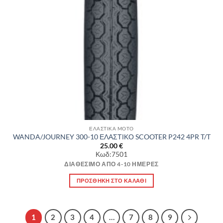
ΕΛΑΣΤΙΚΑ MOTO
WANDA/JOURNEY 300-10 ΕΛΑΣΤΙΚΟ SCOOTER P242 4PR T/T
25.00
€
Κωδ:7501
ΔΙΑΘΈΣΙΜΟ ΑΠΌ 4-10 ΗΜΈΡΕΣ
ΠΡΟΣΘΉΚΗ ΣΤΟ ΚΑΛΆΘΙ
1
2
3
4
…
7
8
9