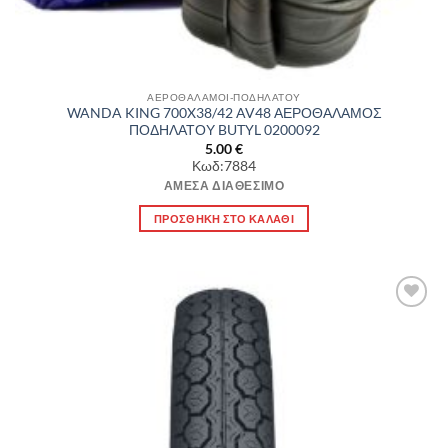
ΑΕΡΟΘΑΛΑΜΟΙ-ΠΟΔΗΛΑΤΟΥ
WANDA KING 700X38/42 AV48 ΑΕΡΟΘΑΛΑΜΟΣ
ΠΟΔΗΛΑΤΟΥ BUTYL 0200092
5.00
€
Κωδ:7884
ΆΜΕΣΑ ΔΙΑΘΈΣΙΜΟ
ΠΡΟΣΘΉΚΗ ΣΤΟ ΚΑΛΆΘΙ
Πρόσθήκη
στην λίστα
επιθυμιών