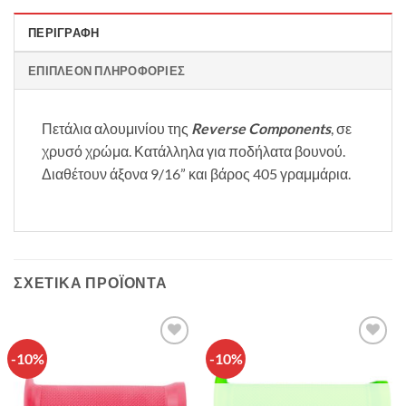
ΠΕΡΙΓΡΑΦΉ
ΕΠΙΠΛΈΟΝ ΠΛΗΡΟΦΟΡΊΕΣ
Πετάλια αλουμινίου της
Reverse Components
, σε
χρυσό χρώμα. Κατάλληλα για ποδήλατα βουνού.
Διαθέτουν άξονα 9/16” και βάρος 405 γραμμάρια.
ΣΧΕΤΙΚΆ ΠΡΟΪΌΝΤΑ
-10%
-10%
Πρόσθήκη
Πρόσθήκη
στην λίστα
στην λίστα
επιθυμιών
επιθυμιών