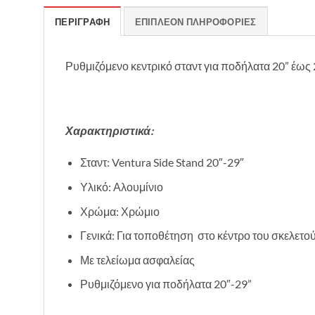
ΠΕΡΙΓΡΑΦΉ
ΕΠΙΠΛΈΟΝ ΠΛΗΡΟΦΟΡΊΕΣ
Ρυθμιζόμενο κεντρικό σταντ για ποδήλατα 20” έως 
Χαρακτηριστικά:
Σταντ: Ventura Side Stand 20″-29″
Υλικό: Αλουμίνιο
Χρώμα: Χρώμιο
Γενικά: Για τοποθέτηση στο κέντρο του σκελετο
Με τελείωμα ασφαλείας
Ρυθμιζόμενο για ποδήλατα 20″-29”