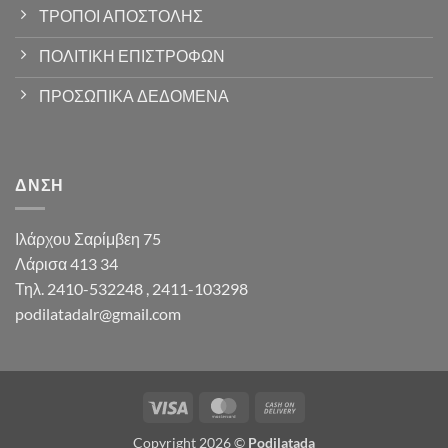
ΤΡΟΠΟΙ ΑΠΟΣΤΟΛΗΣ
ΠΟΛΙΤΙΚΗ ΕΠΙΣΤΡΟΦΩΝ
ΠΡΟΣΩΠΙΚΑ ΔΕΔΟΜΕΝΑ
ΔΝΣΗ
Ιλάρχου Σαρίμβεη 75
Λάρισα 413 34
Τηλ. 2410-532248 , 2411-103298
podilatadalr@gmail.com
Visa
MasterCard
Cash
On
Copyright 2026 ©
Podilatada