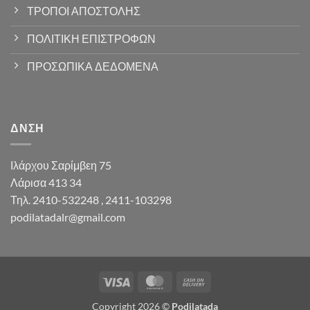
ΤΡΟΠΟΙ ΑΠΟΣΤΟΛΗΣ
ΠΟΛΙΤΙΚΗ ΕΠΙΣΤΡΟΦΩΝ
ΠΡΟΣΩΠΙΚΑ ΔΕΔΟΜΕΝΑ
ΔΝΣΗ
Ιλάρχου Σαρίμβεη 75
Λάρισα 413 34
Τηλ. 2410-532248 , 2411-103298
podilatadalr@gmail.com
Visa
MasterCard
Cash
On
Copyright 2026 ©
Podilatada