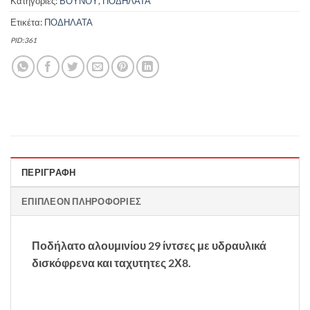
Κατηγορίες:
ΒΟΥΝΟΥ
,
ΠΟΔΗΛΑΤΑ
Ετικέτα:
ΠΟΔΗΛΑΤΑ
PID:361
ΠΕΡΙΓΡΑΦΉ
ΕΠΙΠΛΈΟΝ ΠΛΗΡΟΦΟΡΊΕΣ
Ποδήλατο αλουμινίου 29 ίντσες με υδραυλικά
δισκόφρενα και ταχυτητες 2Χ8.