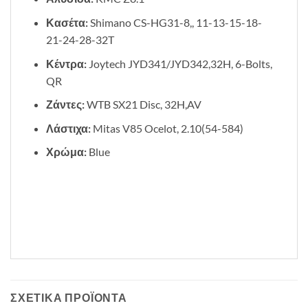
Κασέτα:
Shimano CS-HG31-8,, 11-13-15-18-
21-24-28-32T
Κέντρα:
Joytech JYD341/JYD342,32H, 6-Bolts,
QR
Ζάντες:
WTB SX21 Disc, 32H,AV
Λάστιχα:
Mitas V85 Ocelot, 2.10(54-584)
Χρώμα:
Blue
ΣΧΕΤΙΚΆ ΠΡΟΪΌΝΤΑ