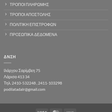
ΤΡΟΠΟΙ ΠΛΗΡΩΜΗΣ
ΤΡΟΠΟΙ ΑΠΟΣΤΟΛΗΣ
ΠΟΛΙΤΙΚΗ ΕΠΙΣΤΡΟΦΩΝ
ΠΡΟΣΩΠΙΚΑ ΔΕΔΟΜΕΝΑ
ΔΝΣΗ
Ιλάρχου Σαρίμβεη 75
Λάρισα 413 34
Τηλ. 2410-532248 , 2411-103298
podilatadalr@gmail.com
Visa
MasterCard
Cash