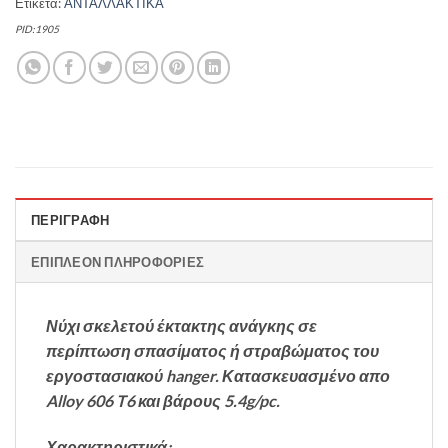
Ετικέτα:
ΑΝΤΑΛΛΑΚΤΙΚΑ
PID:1905
ΠΕΡΙΓΡΑΦΉ
ΕΠΙΠΛΈΟΝ ΠΛΗΡΟΦΟΡΊΕΣ
Νύχι σκελετού έκτακτης ανάγκης σε
περίπτωση σπασίματος ή στραβώματος του
εργοστασιακού hanger. Κατασκευασμένο απο
Alloy 606 T6 και βάρους 5.4g/pc.
Χαρακτηριστικά: