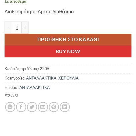
Σε απόθεμα
Διαθεσιμότητα: Άμεσα διαθέσιμο
HUALONG ΧΕΙΡΟΛΑΒΕΣ ΠΟΔΗΛΑΤΟΥ ΑΝΑΤΟΜΙΚΕΣ ΚΑΦΕ ποσό
ΠΡΟΣΘΉΚΗ ΣΤΟ ΚΑΛΆΘΙ
BUY NOW
Κωδικός προϊόντος:
2205
Κατηγορίες:
ΑΝΤΑΛΛΑΚΤΙΚΑ
,
ΧΕΡΟΥΛΙΑ
Ετικέτα:
ΑΝΤΑΛΛΑΚΤΙΚΑ
PID:1675