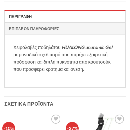
ΠΕΡΙΓΡΑΦΉ
ΕΠΙΠΛΈΟΝ ΠΛΗΡΟΦΟΡΊΕΣ
Χειρολαβές ποδηλάτου
HUALONG
anatomic Gel
με μοναδικό σχεδιασμό που παρέχει εξαιρετική
πρόσφυση και διπλή πυκνότητα απο καουτσούκ
που προσφέρει κράτημα και άνεση.
ΣΧΕΤΙΚΆ ΠΡΟΪΌΝΤΑ
-10%
-37%
Πρόσθήκη
Πρόσθήκη