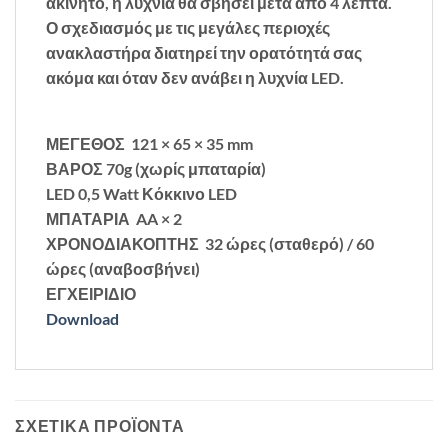
ακίνητο, η λυχνία θα σβήσει μετά από 4 λεπτά.
Ο
σχεδιασμός με τις μεγάλες περιοχές
ανακλαστήρα διατηρεί την ορατότητά σας
ακόμα και όταν δεν ανάβει η λυχνία LED.
ΜΕΓΕΘΟΣ 121 × 65 × 35 mm
ΒΑΡΟΣ 70g (χωρίς μπαταρία)
LED 0,5 Watt Κόκκινο LED
ΜΠΑΤΑΡΙΑ AA × 2
ΧΡΟΝΟΔΙΑΚΟΠΤΗΣ 32 ώρες (σταθερό) / 60
ώρες (αναβοσβήνει)
ΕΓΧΕΙΡΙΔΙΟ
Download
ΣΧΕΤΙΚΆ ΠΡΟΪΌΝΤΑ