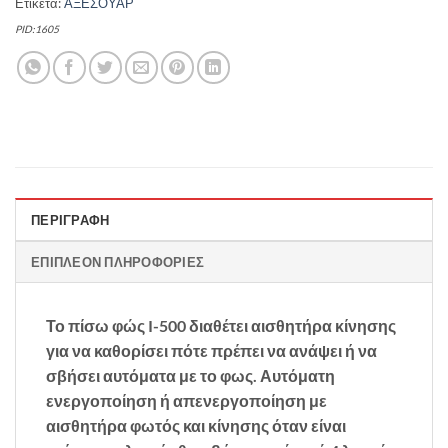
Ετικέτα:
ΑΞΕΣΟΥΑΡ
PID:1605
ΠΕΡΙΓΡΑΦΉ
ΕΠΙΠΛΈΟΝ ΠΛΗΡΟΦΟΡΊΕΣ
Το πίσω φώς I-500 διαθέτει αισθητήρα κίνησης
για να καθορίσει πότε πρέπει να ανάψει ή να
σβήσει αυτόματα με το φως.
Αυτόματη
ενεργοποίηση ή απενεργοποίηση με
αισθητήρα φωτός και κίνησης όταν είναι