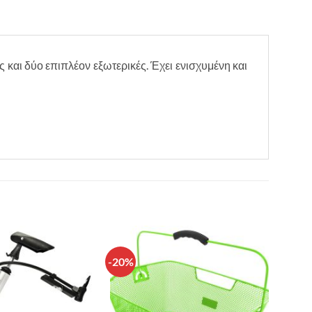
ες και δύο επιπλέον εξωτερικές. Έχει ενισχυμένη και
-20%
Πρόσθήκη
Πρόσθήκη
στην λίστα
στην λίστα
επιθυμιών
επιθυμιών