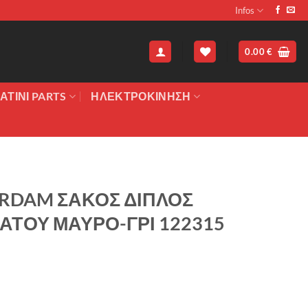
Infos
0.00
€
ΑΤΙΝΙ PARTS
ΗΛΕΚΤΡΟΚΙΝΗΣΗ
RDAM ΣΑΚΟΣ ΔΙΠΛΟΣ
ΑΤΟΥ ΜΑΥΡΟ-ΓΡΙ 122315
χουσα
ή