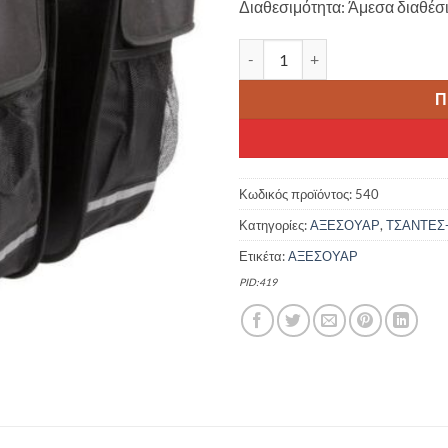
Διαθεσιμότητα: Άμεσα διαθέσ
35.00 €.
είνα
29.0
M-WAVE AMSTERDAM ΣΑΚΟΣ ΔΙ
Π
Κωδικός προϊόντος:
540
Κατηγορίες:
ΑΞΕΣΟΥΑΡ
,
ΤΣΑΝΤΕΣ
Ετικέτα:
ΑΞΕΣΟΥΑΡ
PID:419