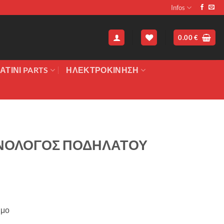
Infos
0.00
€
ΑΤΙΝΙ PARTS
ΗΛΕΚΤΡΟΚΙΝΗΣΗ
ΝΟΛΟΓΟΣ ΠΟΔΗΛΑΤΟΥ
ιμο