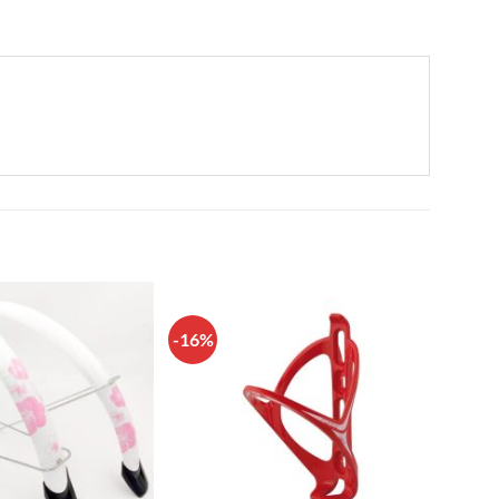
-16%
Πρόσθήκη
Πρόσθήκη
στην λίστα
στην λίστα
επιθυμιών
επιθυμιών