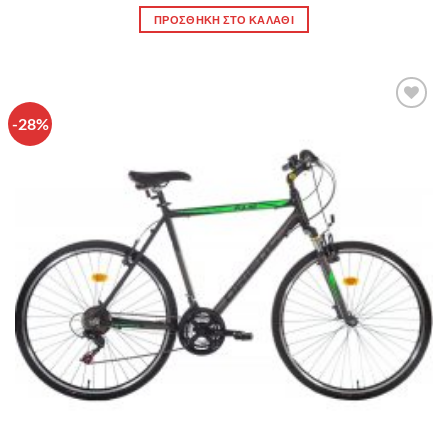
307.00 €.
ΠΡΟΣΘΉΚΗ ΣΤΟ ΚΑΛΆΘΙ
-28%
Πρόσθήκη
στην λίστα
επιθυμιών