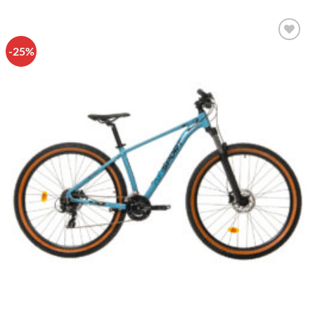
-25%
Πρόσθήκη
στην λίστα
επιθυμιών