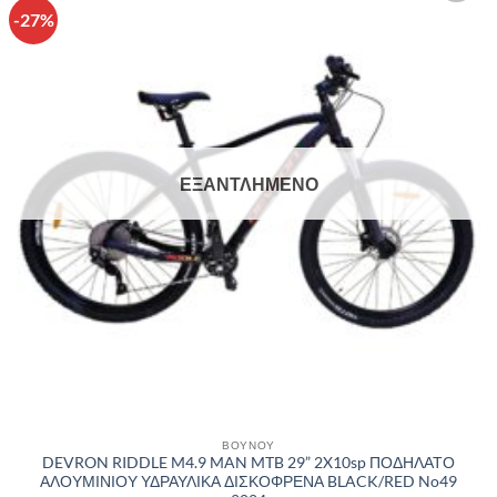
-27%
Πρόσθήκη
στην λίστα
επιθυμιών
ΕΞΑΝΤΛΗΜΈΝΟ
ΒΟΥΝΟΥ
DEVRON RIDDLE M4.9 MAN MTB 29” 2X10sp ΠΟΔΗΛΑΤΟ
ΑΛΟΥΜΙΝΙΟΥ ΥΔΡΑΥΛΙΚΑ ΔΙΣΚΟΦΡΕΝΑ BLACK/RED No49