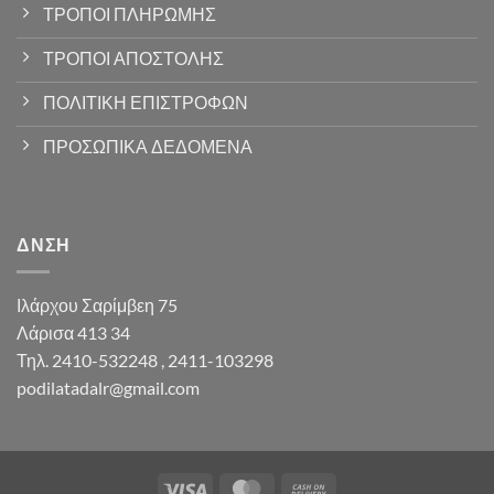
ΤΡΟΠΟΙ ΠΛΗΡΩΜΗΣ
ΤΡΟΠΟΙ ΑΠΟΣΤΟΛΗΣ
ΠΟΛΙΤΙΚΗ ΕΠΙΣΤΡΟΦΩΝ
ΠΡΟΣΩΠΙΚΑ ΔΕΔΟΜΕΝΑ
ΔΝΣΗ
Ιλάρχου Σαρίμβεη 75
Λάρισα 413 34
Τηλ. 2410-532248 , 2411-103298
podilatadalr@gmail.com
Visa
MasterCard
Cash