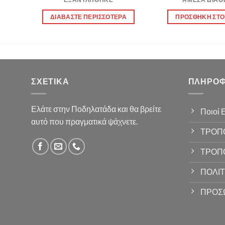
Α
ΔΙΑΒΆΣΤΕ ΠΕΡΙΣΣΌΤΕΡΑ
ΠΡΟΣΘΉΚΗ ΣΤΟ
ΣΧΕΤΙΚΆ
ΠΛΗΡΟΦ
Ελάτε στην Ποδηλατάδα και θα βρείτε
Ποιοί 
αυτό που πραγματικά ψάχνετε.
ΤΡΟΠ
ΤΡΟΠ
ΠΟΛΙΤ
ΠΡΟΣ