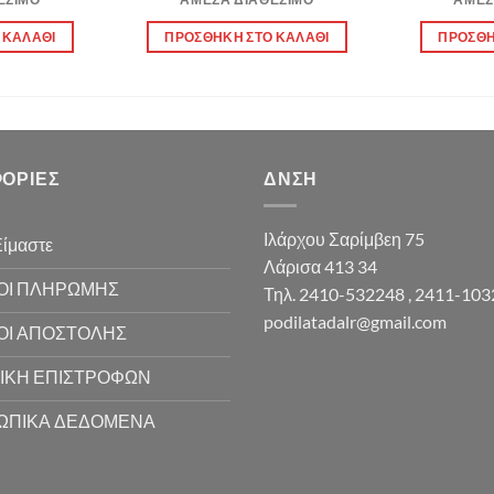
 ΚΑΛΆΘΙ
ΠΡΟΣΘΉΚΗ ΣΤΟ ΚΑΛΆΘΙ
ΠΡΟΣΘΉ
ΟΡΊΕΣ
ΔΝΣΗ
Ιλάρχου Σαρίμβεη 75
Είμαστε
Λάρισα 413 34
ΟΙ ΠΛΗΡΩΜΗΣ
Τηλ. 2410-532248 , 2411-10
podilatadalr@gmail.com
ΟΙ ΑΠΟΣΤΟΛΗΣ
ΙΚΗ ΕΠΙΣΤΡΟΦΩΝ
ΩΠΙΚΑ ΔΕΔΟΜΕΝΑ