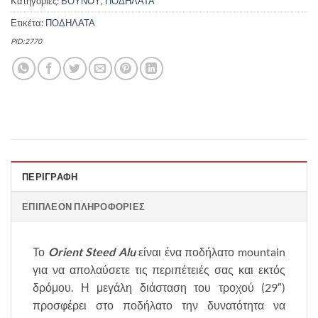
Κατηγορίες:
ΒΟΥΝΟΥ
,
ΠΟΔΗΛΑΤΑ
Ετικέτα:
ΠΟΔΗΛΑΤΑ
PID:2770
ΠΕΡΙΓΡΑΦΉ
ΕΠΙΠΛΈΟΝ ΠΛΗΡΟΦΟΡΊΕΣ
Το
Orient Steed Alu
είναι ένα ποδήλατο mountain
για να απολαύσετε τις περιπέτειές σας και εκτός
δρόμου. Η μεγάλη διάσταση του τροχού (29″)
προσφέρει στο ποδήλατο την δυνατότητα να