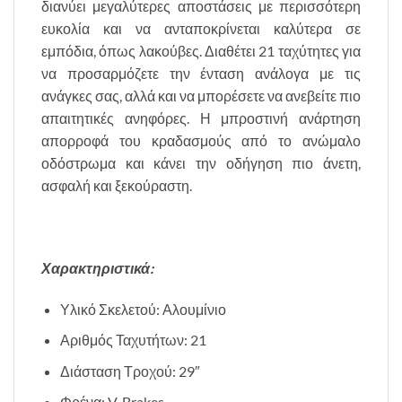
διανύει μεγαλύτερες αποστάσεις με περισσότερη
ευκολία και να ανταποκρίνεται καλύτερα σε
εμπόδια, όπως λακούβες. Διαθέτει 21 ταχύτητες για
να προσαρμόζετε την ένταση ανάλογα με τις
ανάγκες σας, αλλά και να μπορέσετε να ανεβείτε πιο
απαιτητικές ανηφόρες. Η μπροστινή ανάρτηση
απορροφά του κραδασμούς από το ανώμαλο
οδόστρωμα και κάνει την οδήγηση πιο άνετη,
ασφαλή και ξεκούραστη.
Χαρακτηριστικά:
Υλικό Σκελετού: Αλουμίνιο
Αριθμός Ταχυτήτων: 21
Διάσταση Τροχού: 29″
Φρένα: V-Brakes