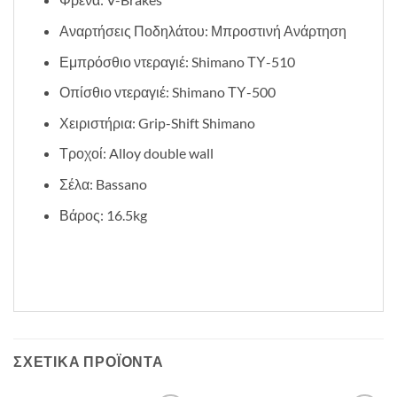
Αναρτήσεις Ποδηλάτου: Μπροστινή Ανάρτηση
Εμπρόσθιο ντεραγιέ: Shimano ΤΥ-510
Οπίσθιο ντεραγιέ: Shimano ΤΥ-500
Χειριστήρια: Grip-Shift Shimano
Τροχοί: Alloy double wall
Σέλα: Bassano
Βάρος: 16.5kg
ΣΧΕΤΙΚΆ ΠΡΟΪΌΝΤΑ