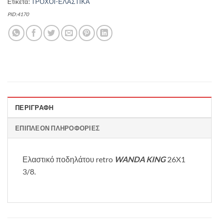
Ετικέτα:
ΤΡΟΧΟΙ-ΕΛΑΣΤΙΚΑ
PID:4170
ΠΕΡΙΓΡΑΦΉ
ΕΠΙΠΛΈΟΝ ΠΛΗΡΟΦΟΡΊΕΣ
Ελαστικό ποδηλάτου retro
WANDA KING
26X1
3/8.