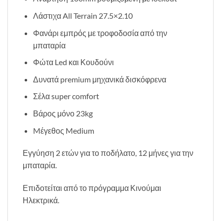
Λάστιχα All Terrain 27.5×2.10
Φανάρι εμπρός με τροφοδοσία από την
μπαταρία
Φώτα Led και Κουδούνι
Δυνατά premium μηχανικά δισκόφρενα
Σέλα super comfort
Βάρος μόνο 23kg
Mέγεθος Medium
Εγγύηση 2 ετών για το ποδήλατο, 12 μήνες για την
μπαταρία.
Επιδοτείται από το πρόγραμμα Κινούμαι
Ηλεκτρικά.