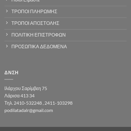
ΤΡΟΠΟΙ ΠΛΗΡΩΜΗΣ
ΤΡΟΠΟΙ ΑΠΟΣΤΟΛΗΣ
ΠΟΛΙΤΙΚΗ ΕΠΙΣΤΡΟΦΩΝ
ΠΡΟΣΩΠΙΚΑ ΔΕΔΟΜΕΝΑ
ΔΝΣΗ
Ιλάρχου Σαρίμβεη 75
Λάρισα 413 34
Τηλ. 2410-532248 , 2411-103298
podilatadalr@gmail.com