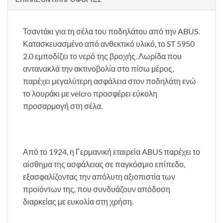
Τσαντάκι για τη σέλα του ποδηλάτου από την ABUS.
Κατασκευασμένο από ανθεκτικό υλικό, το ST 5950
2.0 εμποδίζει το νερό της βροχής. Λωρίδα που
αντανακλά την ακτινοβολία στο πίσω μέρος,
παρέχει μεγαλύτερη ασφάλεια στον ποδηλάτη ενώ
το λουράκι με velcro προσφέρει εύκολη
προσαρμογή στη σέλα.
Από το 1924, η Γερμανική εταιρεία ABUS παρέχει το
αίσθημα της ασφάλειας σε παγκόσμιο επίπεδο,
εξασφαλίζοντας την απόλυτη αξιοπιστία των
προϊόντων της, που συνδυάζουν απόδοση
διαρκείας με ευκολία στη χρήση.