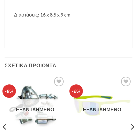
Διαστάσεις: 16 x 8.5 x 9 cm
ΣΧΕΤΙΚΆ ΠΡΟΪΌΝΤΑ
-8%
-6%
Πρόσθήκη
Πρόσθήκη
στην λίστα
στην λίστα
επιθυμιών
επιθυμιών
ΕΞΑΝΤΛΗΜΈΝΟ
ΕΞΑΝΤΛΗΜΈΝΟ