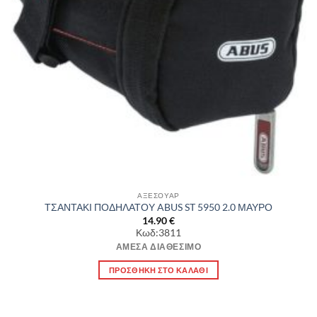
ΑΞΕΣΟΥΑΡ
ΤΣΑΝΤΑΚΙ ΠΟΔΗΛΑΤΟΥ ABUS ST 5950 2.0 ΜΑΥΡΟ
14.90
€
Κωδ:3811
ΆΜΕΣΑ ΔΙΑΘΈΣΙΜΟ
ΠΡΟΣΘΉΚΗ ΣΤΟ ΚΑΛΆΘΙ