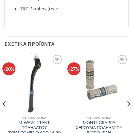
TRP Parabox (rear)
ΣΧΕΤΙΚΆ ΠΡΟΪΌΝΤΑ
-20%
-27%
Πρόσθήκη
Πρόσθήκη
στην λίστα
στην λίστα
επιθυμιών
επιθυμιών
ΑΝΤΑΛΛΑΚΤΙΚΑ
ΑΝΤΑΛΛΑΚΤΙΚΑ
M-WAVE ΣΤΑΝΤ
MONTE GRAPPA
ΠΟΔΗΛΑΤΟΥ
ΧΕΡΟΥΛΙΑ ΠΟΔΗΛΑΤΟΥ
ΡΥΘΜΙΖΟΜΕΝΟ ΑΠΟ 16-20
RETRO JEAN