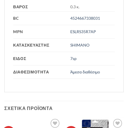
ΒΆΡΟΣ
0.3 κ.
BC
4524667338031
MPN
ESLRS35R7AP
ΚΑΤΑΣΚΕΥΑΣΤΗΣ
SHIMANO
ΕΙΔΟΣ
7sp
ΔΙΑΘΕΣΙΜΟΤΗΤΑ
Άμεσα διαθέσιμο
ΣΧΕΤΙΚΆ ΠΡΟΪΌΝΤΑ