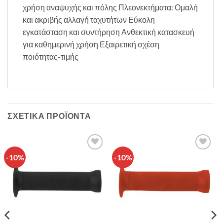
χρήση αναψυχής και πόλης Πλεονεκτήματα: Ομαλή
και ακριβής αλλαγή ταχυτήτων Εύκολη
εγκατάσταση και συντήρηση Ανθεκτική κατασκευή
για καθημερινή χρήση Εξαιρετική σχέση
ποιότητας-τιμής
ΣΧΕΤΙΚΆ ΠΡΟΪΌΝΤΑ
-10%
-10%
Πρόσθήκη
Πρόσθήκη
στην λίστα
στην λίστα
επιθυμιών
επιθυμιών