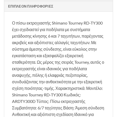
ΕΠΙΠΛΈΟΝ ΠΛΗΡΟΦΟΡΊΕΣ
Ο πίσω εκτροχιαστής Shimano Tourney RD-TY300
έχει σχεδιαστεί για ποδήλατα με συστήματα
μετάδοσης κίνησης 6 και 7 ταχυτήτων, παρέχοντας
ακριβείς και αξιόπιστες αλλαγές ταχυτήτων. Με
σύστημα άμεσης σύνδεσης, είναι εύκολος στην
εγκατάσταση και εξασφαλίζει εξαιρετική
σταθερότητα. Ως μέρος της σειράς Tourney, αυτός ο
εκτροχιαστής είναι ιδανικός για ποδήλατα
αναψυχής, πόλης ή ελαφριάς πεζοπορίας,
συνδυάζοντας την ανθεκτικότητα με την εξαιρετική
σχέση ποιότητας-τιμής. Χαρακτηριστικά: Μοντέλο:
Shimano Tourney RD-TY300 Κωδικός:
ARDTY300D Τύπος: Πίσω εκτροχιαστής
Συμβατότητα: 6/7 ταχύτητες Βάση: Άμεση σύνδεση
Ανθεκτική και αξιόπιστη σχεδίαση Ιδανικό για