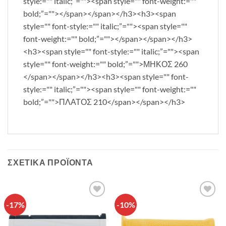
style:="" italic;”=""><span style="" font-weight:=""
bold;”=""></span></span></h3><h3><span
style="" font-style:="" italic;”=""><span style=""
font-weight:="" bold;”=""></span></span></h3>
<h3><span style="" font-style:="" italic;”=""><span
style="" font-weight:="" bold;”="">ΜΗΚΟΣ 260
</span></span></h3><h3><span style="" font-
style:="" italic;”=""><span style="" font-weight:=""
bold;”="">ΠΛΑΤΟΣ 210</span></span></h3>
ΣΧΕΤΙΚΆ ΠΡΟΪΌΝΤΑ
-17%
-10%
Πρόσθήκη
Πρόσθήκη
στην λίστα
στην λίστα
επιθυμιών
επιθυμιών