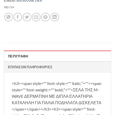
Ετικέτα:
ΑΝΤΑΛΛΑΚΤΙΚΑ
PID:714
ΠΕΡΙΓΡΑΦΉ
ΕΠΙΠΛΈΟΝ ΠΛΗΡΟΦΟΡΊΕΣ
<h3><span style="" font-style:="" italic;”=""><span
style="" font-weight:="" bold;”="">ΣΕΛΑ ΤΗΣ M-
WAVE ΔΕΡΜΑΤΙΝΗ ΜΕ ΔΙΠΛΑ ΕΛΛΑΤΗΡΙΑ
ΚΑΤΑΛΗΛΗ ΓΙΑ ΠΑΛΙΑ ΠΟΔΗΛΑΤΑ ΔΙΣΚΕΛΕΤΑ
</span></span></h3><h3><span style="" font-