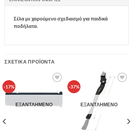
Σέλα με χαρούμενο σχεδιασμό για παιδικά
ποδήλατα.
ΣΧΕΤΙΚΆ ΠΡΟΪΌΝΤΑ
-17%
-37%
Πρόσθήκη
Πρόσθήκη
στην λίστα
στην λίστα
επιθυμιών
επιθυμιών
ΕΞΑΝΤΛΗΜΈΝΟ
ΕΞΑΝΤΛΗΜΈΝΟ