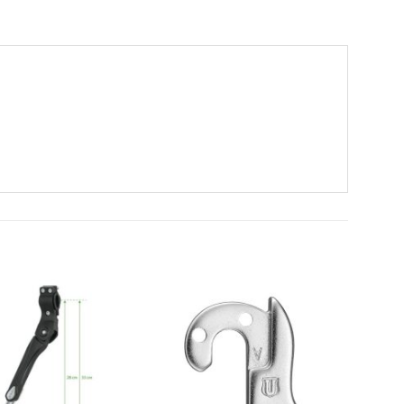
Πρόσθήκη
Πρόσθήκη
στην λίστα
στην λίστα
επιθυμιών
επιθυμιών