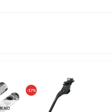
-17%
Πρόσθήκη
Πρόσθήκη
στην λίστα
στην λίστα
επιθυμιών
επιθυμιών
ΜΈΝΟ