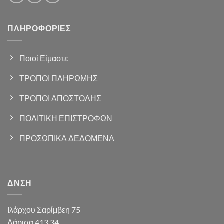
ΠΛΗΡΟΦΟΡΊΕΣ
Ποιοί Είμαστε
ΤΡΟΠΟΙ ΠΛΗΡΩΜΗΣ
ΤΡΟΠΟΙ ΑΠΟΣΤΟΛΗΣ
ΠΟΛΙΤΙΚΗ ΕΠΙΣΤΡΟΦΩΝ
ΠΡΟΣΩΠΙΚΑ ΔΕΔΟΜΕΝΑ
ΔΝΣΗ
Ιλάρχου Σαρίμβεη 75
Λάρισα 413 34