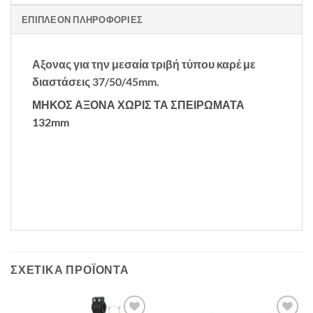
ΕΠΙΠΛΈΟΝ ΠΛΗΡΟΦΟΡΊΕΣ
Αξονας για την μεσαία τριβή τύπου καρέ με
διαστάσεις 37/50/45mm.
ΜΗΚΟΣ ΑΞΟΝΑ ΧΩΡΙΣ ΤΑ ΣΠΕΙΡΩΜΑΤΑ
132mm
ΣΧΕΤΙΚΆ ΠΡΟΪΌΝΤΑ