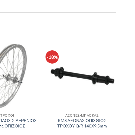
-18%
Πρόσθήκη
Πρόσθήκη
στην λίστα
στην λίστα
επιθυμιών
επιθυμιών
ΤΡΟΧΟΙ
ΑΞΟΝΕΣ-ΜΠΛΟΚΑΖ
ΠΛΟΣ ΣΙΔΕΡΕΝΙΟΣ
RMS ΑΞΟΝΑΣ ΟΠΙΣΘΙΟΣ
ης ΟΠΙΣΘΙΟΣ
ΤΡΟΧΟΥ Q/R 140Χ9.5mm