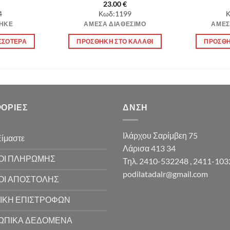
23.00
€
4
Κωδ:1199
Κ
ΗΚΕ
ΆΜΕΣΑ ΔΙΑΘΈΣΙΜΟ
ΆΜΕΣ
ΣΣΌΤΕΡΑ
ΠΡΟΣΘΉΚΗ ΣΤΟ ΚΑΛΆΘΙ
ΠΡΟΣΘΉ
ΟΡΊΕΣ
ΔΝΣΗ
Ιλάρχου Σαρίμβεη 75
Είμαστε
Λάρισα 413 34
ΟΙ ΠΛΗΡΩΜΗΣ
Τηλ. 2410-532248 , 2411-10
podilatadalr@gmail.com
ΟΙ ΑΠΟΣΤΟΛΗΣ
ΙΚΗ ΕΠΙΣΤΡΟΦΩΝ
ΩΠΙΚΑ ΔΕΔΟΜΕΝΑ