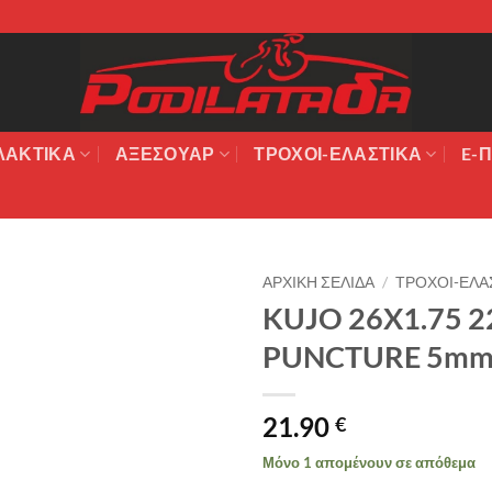
ΛΑΚΤΙΚΆ
ΑΞΕΣΟΥΆΡ
ΤΡΟΧΟΙ-ΕΛΑΣΤΙΚΑ
E-Π
ΑΡΧΙΚΉ ΣΕΛΊΔΑ
/
ΤΡΟΧΟΙ-ΕΛΑ
KUJO 26X1.75 2
Πρόσθήκη
PUNCTURE 5mm
στην λίστα
επιθυμιών
21.90
€
Μόνο 1 απομένουν σε απόθεμα