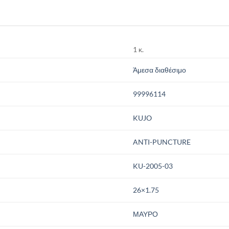
1 κ.
Άμεσα διαθέσιμο
99996114
KUJO
ANTI-PUNCTURE
KU-2005-03
26×1.75
ΜΑΥΡΟ