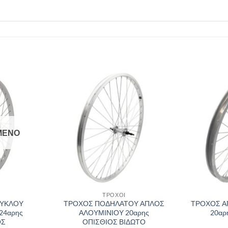
Πρόσθήκη
Πρόσθήκη
στην λίστα
στην λίστα
επιθυμιών
επιθυμιών
ΜΈΝΟ
ΤΡΟΧΟΙ
ΚΥΚΛΟΥ
ΤΡΟΧΟΣ ΠΟΔΗΛΑΤΟΥ ΑΠΛΟΣ
ΤΡΟΧΟΣ Α
24αρης
ΑΛΟΥΜΙΝΙΟΥ 20αρης
20αρ
ΟΣ
ΟΠΙΣΘΙΟΣ ΒΙΔΩΤΟ