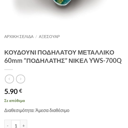
ΑΡΧΙΚΉ ΣΕΛΊΔΑ
/
ΑΞΕΣΟΥΑΡ
ΚΟΥΔΟΥΝΙ ΠΟΔΗΛΑΤΟΥ ΜΕΤΑΛΛΙΚΟ
60mm ”ΠΟΔΗΛΑΤΗΣ” ΝΙΚΕΛ YWS-700Q
5.90
€
Σε απόθεμα
Διαθεσιμότητα: Άμεσα διαθέσιμο
ΚΟΥΔΟΥΝΙ ΠΟΔΗΛΑΤΟΥ ΜΕΤΑΛΛΙΚΟ 60mm ''ΠΟΔΗΛΑΤΗΣ'' ΝΙΚΕ