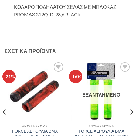
ΚΟΛΑΡΟ ΠΟΔΗΛΑΤΟΥ ΣΕΛΑΣ ΜΕ ΜΠΛΟΚΑΖ
PROMAX 319Q D-28,6 BLACK
ΣΧΕΤΙΚΆ ΠΡΟΪΌΝΤΑ
-21%
-16%
Πρόσθήκη
Πρόσθήκη
στην λίστα
στην λίστα
επιθυμιών
επιθυμιών
ΕΞΑΝΤΛΗΜΈΝΟ
ΑΝΤΑΛΛΑΚΤΙΚΑ
ΑΝΤΑΛΛΑΚΤΙΚΑ
FORCE ΧΕΡΟΥΛΙΑ ΒΜΧ
FORCE ΧΕΡΟΥΛΙΑ ΒΜΧ