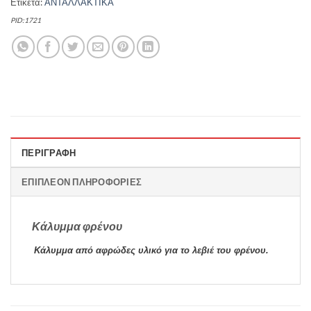
Ετικέτα:
ΑΝΤΑΛΛΑΚΤΙΚΑ
PID:1721
ΠΕΡΙΓΡΑΦΉ
ΕΠΙΠΛΈΟΝ ΠΛΗΡΟΦΟΡΊΕΣ
Κάλυμμα φρένου
Κάλυμμα από αφρώδες υλικό για το λεβιέ του φρένου.