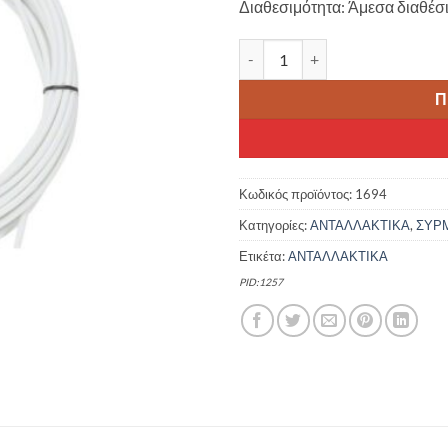
Διαθεσιμότητα: Άμεσα διαθέσ
ΚΑΛΩΔΙΟ ΦΡΕΝΩΝ ΠΟΔΗΛΑΤΟΥ
Π
Κωδικός προϊόντος:
1694
Κατηγορίες:
ΑΝΤΑΛΛΑΚΤΙΚΑ
,
ΣΥΡ
Ετικέτα:
ΑΝΤΑΛΛΑΚΤΙΚΑ
PID:1257