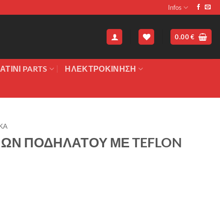
Infos
0.00
€
ΑΤΙΝΙ PARTS
ΗΛΕΚΤΡΟΚΙΝΗΣΗ
ΚΑ
ΩΝ ΠΟΔΗΛΑΤΟΥ ΜΕ TEFLON