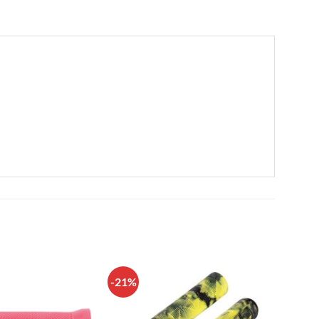
-21%
Πρόσθήκη
Πρόσθήκη
στην λίστα
στην λίστα
επιθυμιών
επιθυμιών