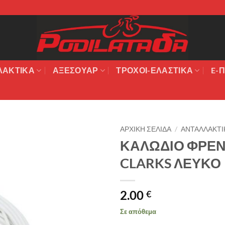
ΛΑΚΤΙΚΆ
ΑΞΕΣΟΥΆΡ
ΤΡΟΧΟΙ-ΕΛΑΣΤΙΚΑ
E-Π
ΑΡΧΙΚΉ ΣΕΛΊΔΑ
/
ΑΝΤΑΛΛΑΚΤΙ
ΚΑΛΩΔΙΟ ΦΡΕΝ
Πρόσθήκη
CLARKS ΛΕΥΚΟ
στην λίστα
επιθυμιών
2.00
€
Σε απόθεμα