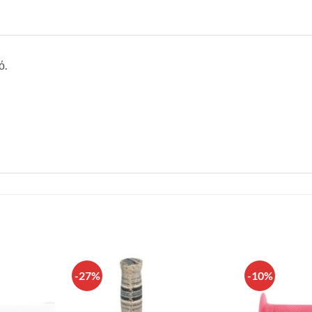
ό.
-27%
-10%
Πρόσθήκη
Πρόσθήκη
στην λίστα
στην λίστα
επιθυμιών
επιθυμιών