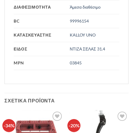
ΔΙΑΘΕΣΙΜΟΤΗΤΑ
Άμεσα διαθέσιμο
BC
99996154
ΚΑΤΑΣΚΕΥΑΣΤΗΣ
KALLOY UNO
ΕΙΔΟΣ
ΝΤΙΖΑ ΣΕΛΑΣ 31.4
MPN
03845
ΣΧΕΤΙΚΆ ΠΡΟΪΌΝΤΑ
-34%
-20%
Πρόσθήκη
Πρόσθήκη
στην λίστα
στην λίστα