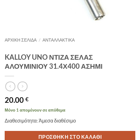
ΑΡΧΙΚΉ ΣΕΛΊΔΑ
/
ΑΝΤΑΛΛΑΚΤΙΚΑ
KALLOY UNO ΝΤΙΖΑ ΣΕΛΑΣ
ΑΛΟΥΜΙΝΙΟΥ 31.4Χ400 ΑΣΗΜΙ
20.00
€
Μόνο 1 απομένουν σε απόθεμα
Διαθεσιμότητα: Άμεσα διαθέσιμο
ΠΡΟΣΘΉΚΗ ΣΤΟ ΚΑΛΆΘΙ