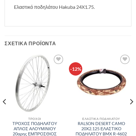
Eλαστικό ποδηλάτου Hakuba 24X1.75.
ΣΧΕΤΙΚΆ ΠΡΟΪΌΝΤΑ
-12%
Πρόσθήκη
Πρόσθήκη
στην λίστα
στην λίστα
επιθυμιών
επιθυμιών
ΤΡΟΧΟΙ
ΕΛΑΣΤΙΚΑ ΠΟΔΗΛΑΤΟΥ
ΤΡΟΧΟΣ ΠΟΔΗΛΑΤΟΥ
RALSON DESERT CAMO
ΑΠΛΟΣ ΑΛΟΥΜΙΝΙΟΥ
20X2.125 ΕΛΑΣΤΙΚΟ
20αρης ΕΜΠΡΟΣΘΙΟΣ
ΠΟΔΗΛΑΤΟΥ BMX R-4602