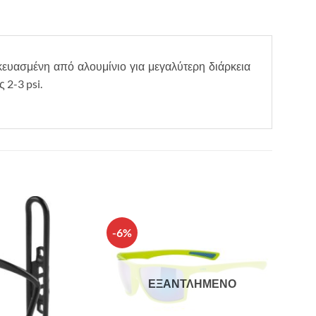
κευασμένη από αλουμίνιο για μεγαλύτερη διάρκεια
 2-3 psi.
-6%
Πρόσθήκη
Πρόσθήκη
στην λίστα
στην λίστα
επιθυμιών
επιθυμιών
ΕΞΑΝΤΛΗΜΈΝΟ