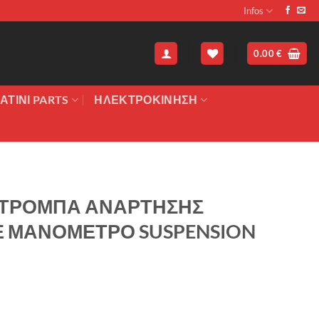
Infos
0.00
€
ΑΤΙΝΙ PARTS
ΗΛΕΚΤΡΟΚΙΝΗΣΗ
G ΤΡΟΜΠΑ ΑΝΑΡΤΗΣΗΣ
 ΜΑΝΟΜΕΤΡΟ SUSPENSION