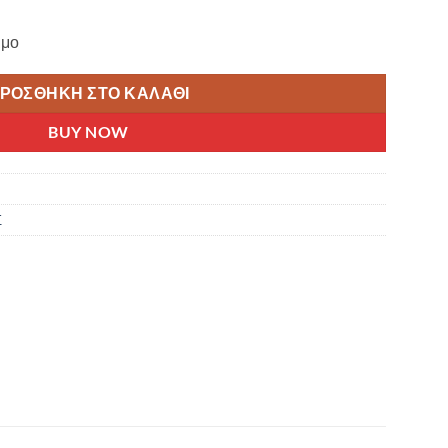
ιμο
ΡΟΣΘΉΚΗ ΣΤΟ ΚΑΛΆΘΙ
BUY NOW
Σ