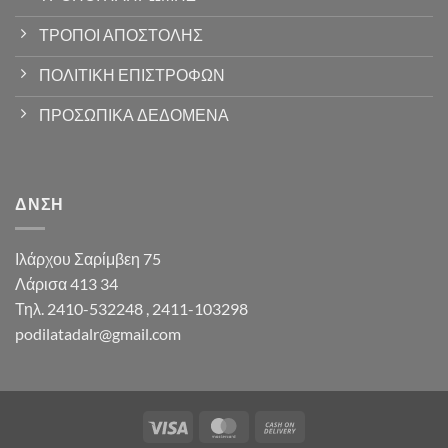
ΤΡΟΠΟΙ ΑΠΟΣΤΟΛΗΣ
ΠΟΛΙΤΙΚΗ ΕΠΙΣΤΡΟΦΩΝ
ΠΡΟΣΩΠΙΚΑ ΔΕΔΟΜΕΝΑ
ΔΝΣΗ
Ιλάρχου Σαρίμβεη 75
Λάρισα 413 34
Τηλ. 2410-532248 , 2411-103298
podilatadalr@gmail.com
Visa
MasterCard
Cash
On