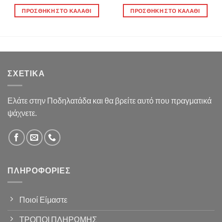
4.40 €.
4.40 €.
ΠΡΟΣΘΉΚΗ ΣΤΟ ΚΑΛΆΘΙ
ΠΡΟΣΘΉΚΗ ΣΤΟ ΚΑΛΆΘΙ
ΣΧΕΤΙΚΆ
Ελάτε στην Ποδηλατάδα και θα βρείτε αυτό που πραγματικά
ψάχνετε.
ΠΛΗΡΟΦΟΡΊΕΣ
Ποιοί Είμαστε
ΤΡΟΠΟΙ ΠΛΗΡΩΜΗΣ