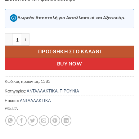
Δωρεάν Αποστολή για Ανταλλακτικά και Αξεσουάρ.
FORCE MATT ΠΙΡΟΥΝΙ ΑΚΑΜΠΤΟ TREKKING 28'' ΑΛΟΥΜΙΝΙΟ 6061
ΠΡΟΣΘΉΚΗ ΣΤΟ ΚΑΛΆΘΙ
BUY NOW
Κωδικός προϊόντος:
1383
Κατηγορίες:
ΑΝΤΑΛΛΑΚΤΙΚΑ
,
ΠΙΡΟΥΝΙΑ
Ετικέτα:
ΑΝΤΑΛΛΑΚΤΙΚΑ
PID:1171