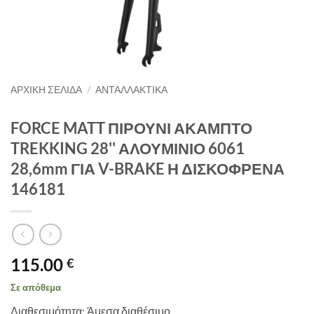
ΑΡΧΙΚΉ ΣΕΛΊΔΑ
/
ΑΝΤΑΛΛΑΚΤΙΚΑ
FORCE MATT ΠΙΡΟΥΝΙ ΑΚΑΜΠΤΟ
TREKKING 28'' ΑΛΟΥΜΙΝΙΟ 6061
28,6mm ΓΙΑ V-BRAKE Η ΔΙΣΚΟΦΡΕΝΑ
146181
115.00
€
Σε απόθεμα
Διαθεσιμότητα: Άμεσα διαθέσιμο