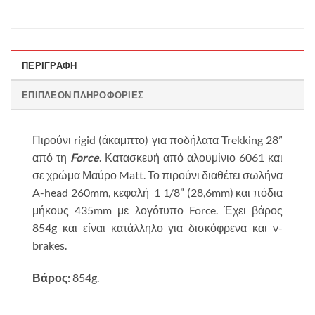
ΠΕΡΙΓΡΑΦΉ
ΕΠΙΠΛΈΟΝ ΠΛΗΡΟΦΟΡΊΕΣ
Πιρούνι rigid (άκαμπτο) για ποδήλατα Trekking 28”
από τη
Force
. Κατασκευή από αλουμίνιο 6061 και
σε χρώμα Μαύρο Matt. Το πιρούνι διαθέτει σωλήνα
A-head 260mm, κεφαλή 1 1/8” (28,6mm) και πόδια
μήκους 435mm με λογότυπο Force. Έχει βάρος
854g και είναι κατάλληλο για δισκόφρενα και v-
brakes.
Βάρος:
854g.