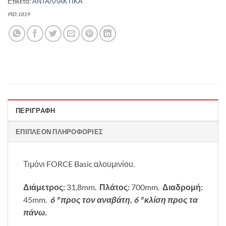
Ετικέτα:
ΑΝΤΑΛΛΑΚΤΙΚΑ
PID:1819
ΠΕΡΙΓΡΑΦΉ
ΕΠΙΠΛΈΟΝ ΠΛΗΡΟΦΟΡΊΕΣ
Τιμόνι FORCE Basic αλουμινίου.
Διάμετρος:
31,8mm.
Πλάτος:
700mm.
Διαδρομή:
45mm.
6 ° προς τον αναβάτη,
6 ° κλίση προς τα
πάνω.